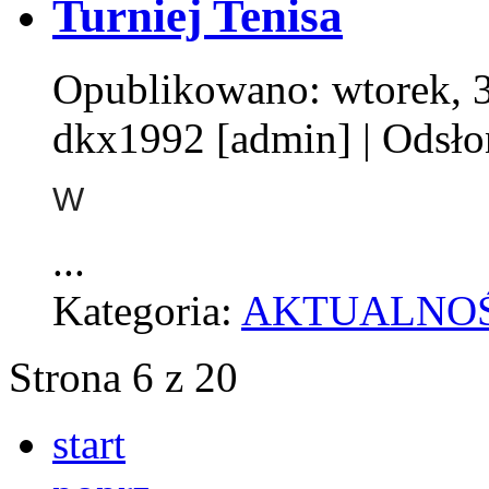
Turniej Tenisa
Opublikowano: wtorek, 3
dkx1992 [admin]
| Odsło
W
...
Kategoria:
AKTUALNOŚ
Strona 6 z 20
start