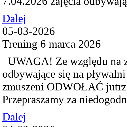
7.04.2026 zajęcia odbywaj
Dalej
05-03-2026
Trening 6 marca 2026
UWAGA! Ze względu na z
odbywające się na pływalni
zmuszeni ODWOŁAĆ jutrzej
Przepraszamy za niedogodn
Dalej