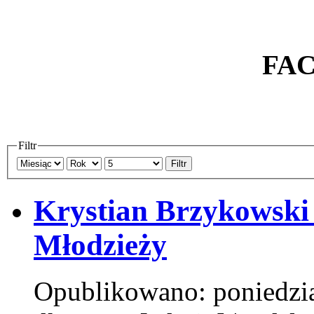
FA
Filtr
Filtr
Krystian Brzykowski 
Młodzieży
Opublikowano: poniedział