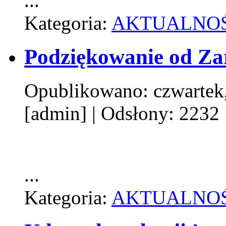
...
Kategoria:
AKTUALNOŚ
Podziękowanie od Za
Opublikowano: czwartek,
[admin]
| Odsłony: 2232
...
Kategoria:
AKTUALNOŚ