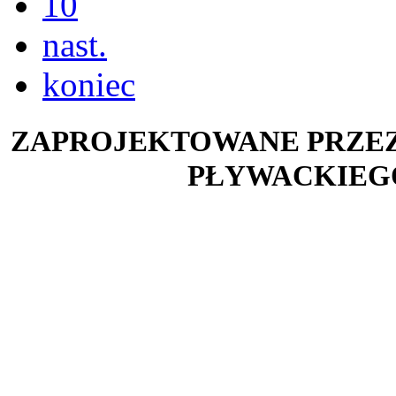
10
nast.
koniec
ZAPROJEKTOWANE PRZE
PŁYWACKIEG