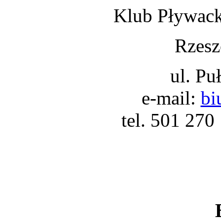
Klub Pływack
Rzesz
ul. Pu
e-mail:
bi
tel. 501 270