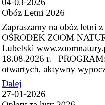
04-03-2026
Obóz Letni 2026
Zapraszamy na obóz letni
OŚRODEK ZOOM NATURY, u
Lubelski www.zoomnatury.
18.08.2026 r. PROGRAM: ●
otwartych, aktywny wypocz
Dalej
27-01-2026
Opłaty za luty 2026