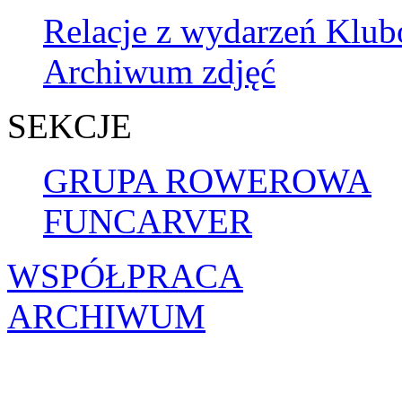
Relacje z wydarzeń Klu
Archiwum zdjęć
SEKCJE
GRUPA ROWEROWA
FUNCARVER
WSPÓŁPRACA
ARCHIWUM