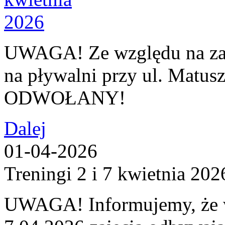
UWAGA! Ze względu na za
na pływalni przy ul. Matuszc
ODWOŁANY!
Dalej
01-04-2026
Treningi 2 i 7 kwietnia 202
UWAGA! Informujemy, że w