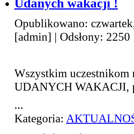
Udanych wakacji !
Opublikowano: czwartek,
[admin]
| Odsłony: 2250
Wszystkim uczestnikom 
UDANYCH WAKACJI, prz
...
Kategoria:
AKTUALNOŚ