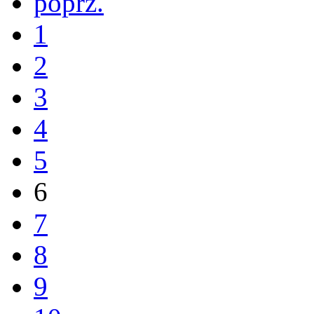
poprz.
1
2
3
4
5
6
7
8
9