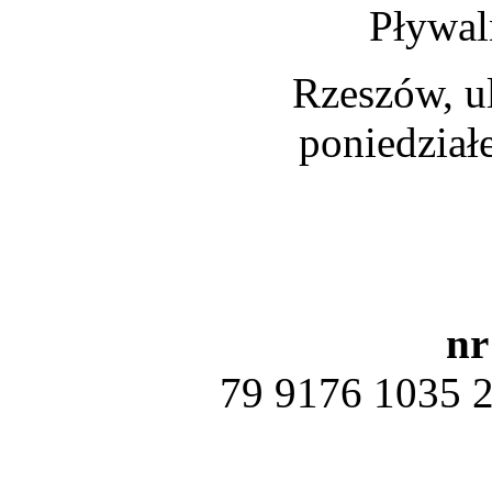
Pływal
Rzeszów, ul
poniedział
nr
79 9176 1035 