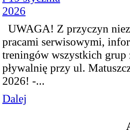
UWAGA! Z przyczyn niezal
pracami serwisowymi, info
treningów wszystkich grup 
pływalnię przy ul. Matuszcz
2026! -...
Dalej