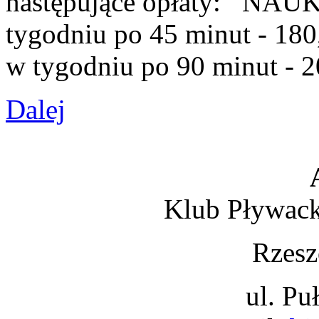
następujące opłaty: NAU
tygodniu po 45 minut - 
w tygodniu po 90 minut - 20
Dalej
Klub Pływack
Rzesz
ul. Pu