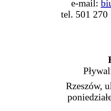
e-mail:
bi
tel. 501 270
Pływal
Rzeszów, ul
poniedział