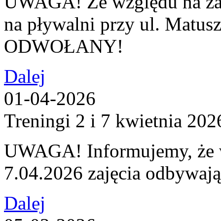
UWAGA! Ze względu na za
na pływalni przy ul. Matuszc
ODWOŁANY!
Dalej
01-04-2026
Treningi 2 i 7 kwietnia 202
UWAGA! Informujemy, że w
7.04.2026 zajęcia odbywaj
Dalej