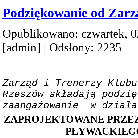
Podziękowanie od Zarz
Opublikowano: czwartek, 02
[admin]
| Odsłony: 2235
Zarząd i Trenerzy Klubu
Rzeszów
składają podzię
zaangażowanie w działa
ZAPROJEKTOWANE PRZE
PŁYWACKIEG