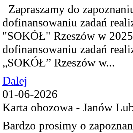
Zapraszamy do zapoznaniu 
dofinansowaniu zadań real
"SOKÓŁ" Rzeszów w 2025 
dofinansowaniu zadań real
„SOKÓŁ” Rzeszów w...
Dalej
01-06-2026
Karta obozowa - Janów Lub
Bardzo prosimy o zapoznani