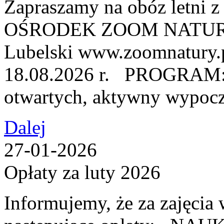
Zapraszamy na obóz letni
OŚRODEK ZOOM NATURY, u
Lubelski www.zoomnatury.
18.08.2026 r. PROGRAM: ●
otwartych, aktywny wypocz
Dalej
27-01-2026
Opłaty za luty 2026
Informujemy, że za zajęcia