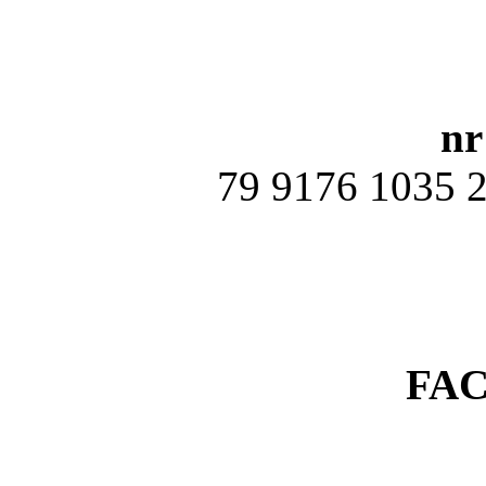
nr
79 9176 1035 
FA