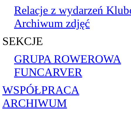
Relacje z wydarzeń Klu
Archiwum zdjęć
SEKCJE
GRUPA ROWEROWA
FUNCARVER
WSPÓŁPRACA
ARCHIWUM