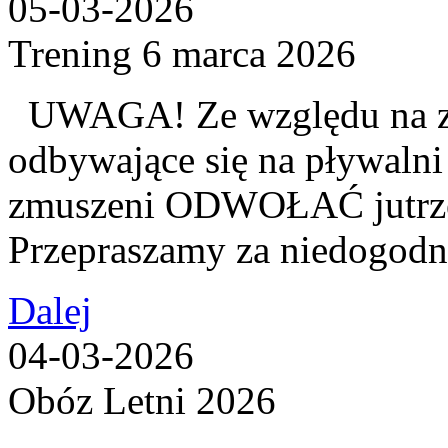
05-03-2026
Trening 6 marca 2026
UWAGA! Ze względu na z
odbywające się na pływalni
zmuszeni ODWOŁAĆ jutrzej
Przepraszamy za niedogodn
Dalej
04-03-2026
Obóz Letni 2026