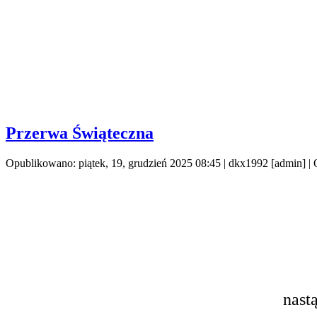
Przerwa Świąteczna
Opublikowano: piątek, 19, grudzień 2025 08:45
|
dkx1992 [admin]
| 
nast