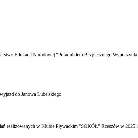
ez Ministerstwo Edukacji Narodowej "Poradnikiem Bezpieczne
ny wyjazd do Janowa Lubelskiego.
zadań realizowanych w Klubie Pływackim "SOKÓŁ" Rzeszów w 2025 i