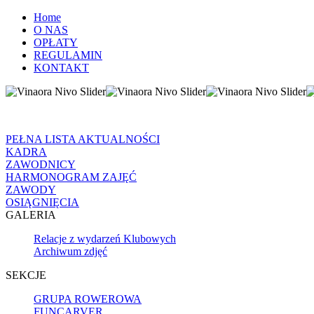
Home
O NAS
OPŁATY
REGULAMIN
KONTAKT
PEŁNA LISTA AKTUALNOŚCI
KADRA
ZAWODNICY
HARMONOGRAM ZAJĘĆ
ZAWODY
OSIĄGNIĘCIA
GALERIA
Relacje z wydarzeń Klubowych
Archiwum zdjęć
SEKCJE
GRUPA ROWEROWA
FUNCARVER