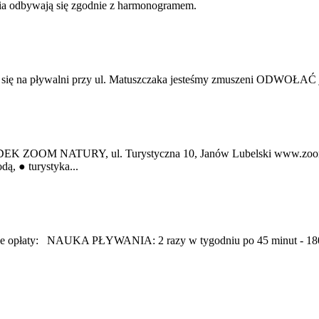
ia odbywają się zgodnie z harmonogramem.
a pływalni przy ul. Matuszczaka jesteśmy zmuszeni ODWOŁAĆ jutrz
ODEK ZOOM NATURY, ul. Turystyczna 10, Janów Lubelski www.zo
ą, ● turystyka...
pujące opłaty: NAUKA PŁYWANIA: 2 razy w tygodniu po 45 minut - 