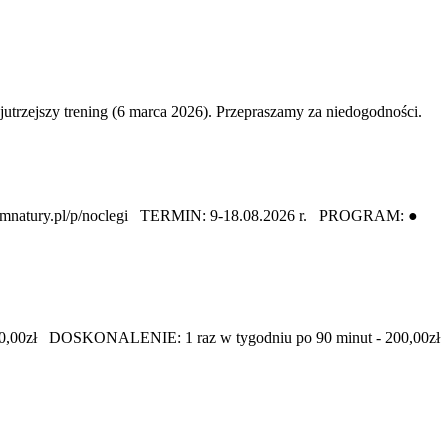
ejszy trening (6 marca 2026). Przepraszamy za niedogodności.
omnatury.pl/p/noclegi TERMIN: 9-18.08.2026 r. PROGRAM: ●
180,00zł DOSKONALENIE: 1 raz w tygodniu po 90 minut - 200,00zł