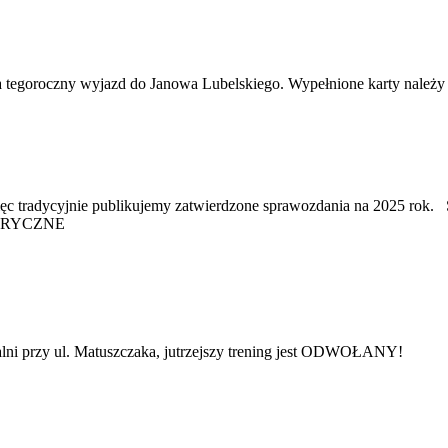
 na tegoroczny wyjazd do Janowa Lubelskiego. Wypełnione karty nal
ażna, więc tradycyjnie publikujemy zatwierdzone sprawozdania
ORYCZNE
i przy ul. Matuszczaka, jutrzejszy trening jest ODWOŁANY!