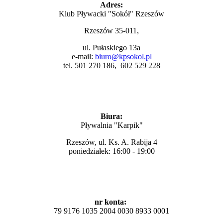
Adres:
Klub Pływacki "Sokół" Rzeszów
Rzeszów 35-011,
ul. Pułaskiego 13a
e-mail:
biuro@kpsokol.pl
tel. 501 270 186, 602 529 228
Biura:
Pływalnia "Karpik"
Rzeszów, ul. Ks. A. Rabija 4
poniedziałek: 16:00 - 19:00
nr konta:
79 9176 1035 2004 0030 8933 0001