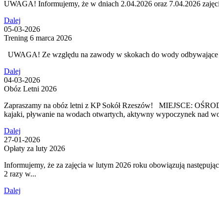
UWAGA! Informujemy, że w dniach 2.04.2026 oraz 7.04.2026 zajęc
Dalej
05-03-2026
Trening 6 marca 2026
UWAGA! Ze względu na zawody w skokach do wody odbywające się n
Dalej
04-03-2026
Obóz Letni 2026
Zapraszamy na obóz letni z KP Sokół Rzeszów! MIEJSCE: OŚR
kajaki, pływanie na wodach otwartych, aktywny wypoczynek nad wod
Dalej
27-01-2026
Opłaty za luty 2026
Informujemy, że za zajęcia w lutym 2026 roku obowiązują nastę
2 razy w...
Dalej