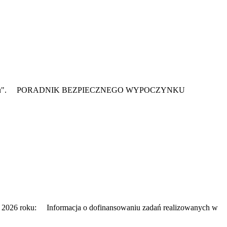
go Wypoczynku". PORADNIK BEZPIECZNEGO WYPOCZYNKU
 2026 roku: Informacja o dofinansowaniu zadań realizowanych w