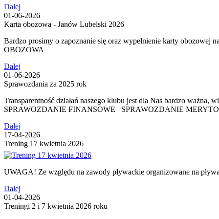
Dalej
01-06-2026
Karta obozowa - Janów Lubelski 2026
Bardzo prosimy o zapoznanie się oraz wypełnienie karty obozowej
OBOZOWA
Dalej
01-06-2026
Sprawozdania za 2025 rok
Transparentność działań naszego klubu jest dla Nas bardzo w
SPRAWOZDANIE FINANSOWE SPRAWOZDANIE MERYT
Dalej
17-04-2026
Trening 17 kwietnia 2026
UWAGA! Ze względu na zawody pływackie organizowane na pływaln
Dalej
01-04-2026
Treningi 2 i 7 kwietnia 2026 roku