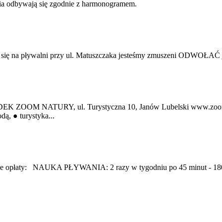
ia odbywają się zgodnie z harmonogramem.
a pływalni przy ul. Matuszczaka jesteśmy zmuszeni ODWOŁAĆ jutrz
ODEK ZOOM NATURY, ul. Turystyczna 10, Janów Lubelski www.zo
ą, ● turystyka...
pujące opłaty: NAUKA PŁYWANIA: 2 razy w tygodniu po 45 minut - 