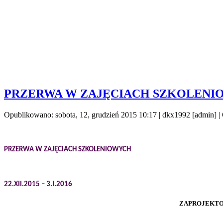
PRZERWA W ZAJĘCIACH SZKOLENI
Opublikowano: sobota, 12, grudzień 2015 10:17
|
dkx1992 [admin]
|
PRZERWA W ZAJĘCIACH SZKOLENIOWYCH
22.XII.2015 – 3.I.2016
ZAPROJEKT