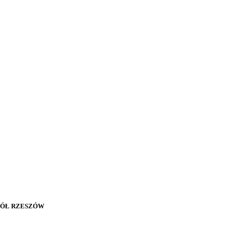
KÓŁ RZESZÓW