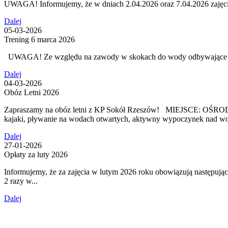
UWAGA! Informujemy, że w dniach 2.04.2026 oraz 7.04.2026 zajęc
Dalej
05-03-2026
Trening 6 marca 2026
UWAGA! Ze względu na zawody w skokach do wody odbywające się n
Dalej
04-03-2026
Obóz Letni 2026
Zapraszamy na obóz letni z KP Sokół Rzeszów! MIEJSCE: OŚR
kajaki, pływanie na wodach otwartych, aktywny wypoczynek nad wod
Dalej
27-01-2026
Opłaty za luty 2026
Informujemy, że za zajęcia w lutym 2026 roku obowiązują nastę
2 razy w...
Dalej