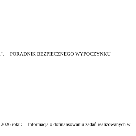
go Wypoczynku". PORADNIK BEZPIECZNEGO WYPOCZYNKU
 2026 roku: Informacja o dofinansowaniu zadań realizowanych w