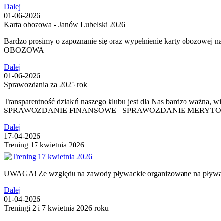
Dalej
01-06-2026
Karta obozowa - Janów Lubelski 2026
Bardzo prosimy o zapoznanie się oraz wypełnienie karty obozowej
OBOZOWA
Dalej
01-06-2026
Sprawozdania za 2025 rok
Transparentność działań naszego klubu jest dla Nas bardzo w
SPRAWOZDANIE FINANSOWE SPRAWOZDANIE MERYT
Dalej
17-04-2026
Trening 17 kwietnia 2026
UWAGA! Ze względu na zawody pływackie organizowane na pływaln
Dalej
01-04-2026
Treningi 2 i 7 kwietnia 2026 roku