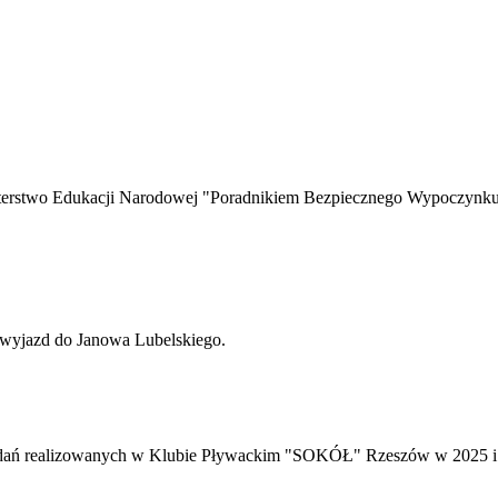
ez Ministerstwo Edukacji Narodowej "Poradnikiem Bezpieczne
ny wyjazd do Janowa Lubelskiego.
zadań realizowanych w Klubie Pływackim "SOKÓŁ" Rzeszów w 2025 i