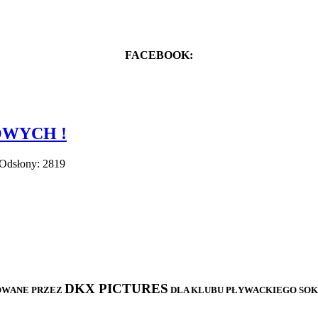
FACEBOOK:
OWYCH !
 Odsłony: 2819
DKX PICTURES
OWANE PRZEZ
DLA KLUBU PŁYWACKIEGO SO