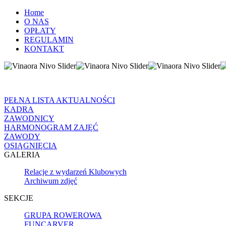
Home
O NAS
OPŁATY
REGULAMIN
KONTAKT
PEŁNA LISTA AKTUALNOŚCI
KADRA
ZAWODNICY
HARMONOGRAM ZAJĘĆ
ZAWODY
OSIĄGNIĘCIA
GALERIA
Relacje z wydarzeń Klubowych
Archiwum zdjęć
SEKCJE
GRUPA ROWEROWA
FUNCARVER