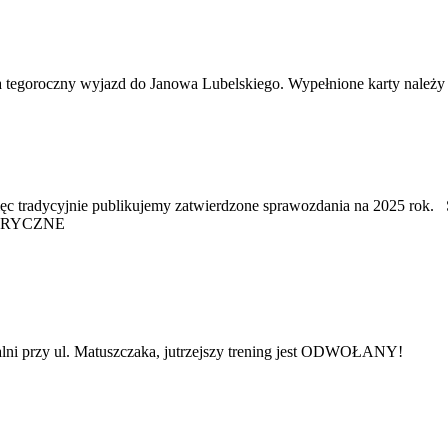
 na tegoroczny wyjazd do Janowa Lubelskiego. Wypełnione karty nal
ażna, więc tradycyjnie publikujemy zatwierdzone sprawozdania
ORYCZNE
i przy ul. Matuszczaka, jutrzejszy trening jest ODWOŁANY!