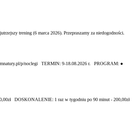
ejszy trening (6 marca 2026). Przepraszamy za niedogodności.
omnatury.pl/p/noclegi TERMIN: 9-18.08.2026 r. PROGRAM: ●
180,00zł DOSKONALENIE: 1 raz w tygodniu po 90 minut - 200,00zł