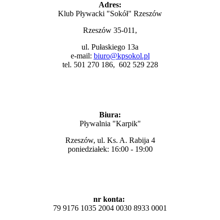
Adres:
Klub Pływacki "Sokół" Rzeszów
Rzeszów 35-011,
ul. Pułaskiego 13a
e-mail:
biuro@kpsokol.pl
tel. 501 270 186, 602 529 228
Biura:
Pływalnia "Karpik"
Rzeszów, ul. Ks. A. Rabija 4
poniedziałek: 16:00 - 19:00
nr konta:
79 9176 1035 2004 0030 8933 0001