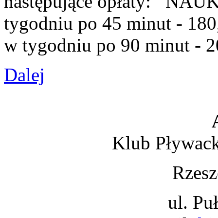
następujące opłaty: NAU
tygodniu po 45 minut - 
w tygodniu po 90 minut - 20
Dalej
Klub Pływack
Rzesz
ul. Pu