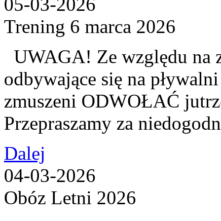
05-03-2026
Trening 6 marca 2026
UWAGA! Ze względu na z
odbywające się na pływalni
zmuszeni ODWOŁAĆ jutrzej
Przepraszamy za niedogodn
Dalej
04-03-2026
Obóz Letni 2026