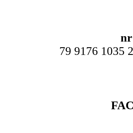
nr
79 9176 1035 
FA