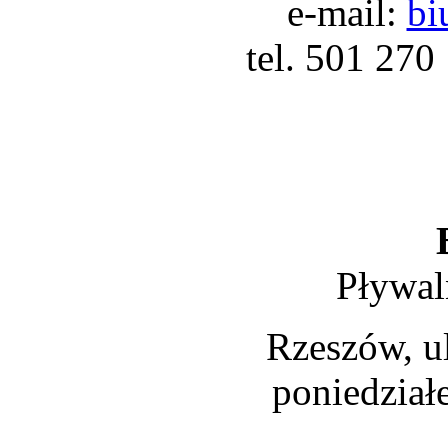
e-mail:
bi
tel. 501 270
Pływal
Rzeszów, ul
poniedział