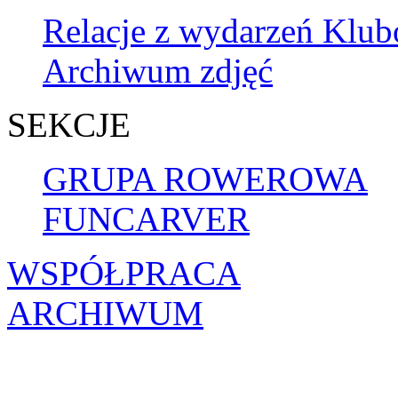
Relacje z wydarzeń Klu
Archiwum zdjęć
SEKCJE
GRUPA ROWEROWA
FUNCARVER
WSPÓŁPRACA
ARCHIWUM