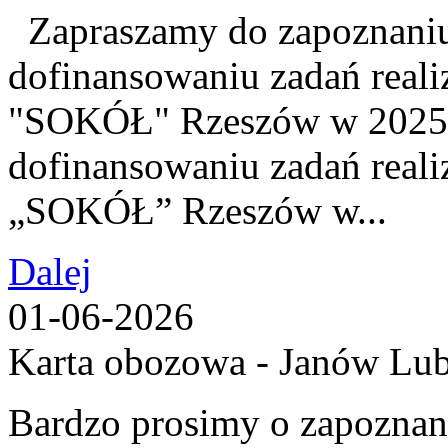
Zapraszamy do zapoznaniu 
dofinansowaniu zadań real
"SOKÓŁ" Rzeszów w 2025 
dofinansowaniu zadań real
„SOKÓŁ” Rzeszów w...
Dalej
01-06-2026
Karta obozowa - Janów Lub
Bardzo prosimy o zapoznani