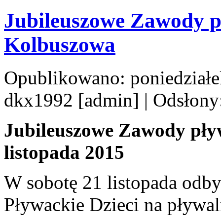
Jubileuszowe Zawody pł
Kolbuszowa
Opublikowano: poniedziałek
dkx1992 [admin]
| Odsłony
Jubileuszowe Zawody pływ
listopada 2015
W sobotę 21 listopada odb
Pływackie Dzieci na pływal