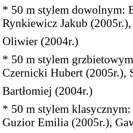
* 50 m stylem dowolnym: B
Rynkiewicz Jakub (2005r.)
Oliwier (2004r.)
* 50 m stylem grzbietowym:
Czernicki Hubert (2005r.),
Bartłomiej (2004r.)
* 50 m stylem klasycznym:
Guzior Emilia (2005r.), Ga