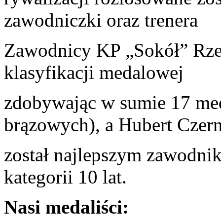
zawodniczki oraz trenera
Zawodnicy KP „Sokół” Rzes
klasyfikacji medalowej
zdobywając w sumie 17 meda
brązowych), a Hubert Czern
został najlepszym zawodni
kategorii 10 lat.
Nasi medaliści: