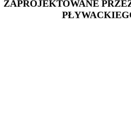
ZAPROJEKTOWANE PRZE
PŁYWACKIEG