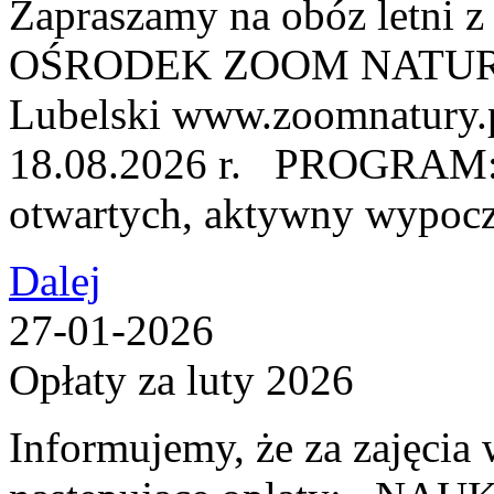
Zapraszamy na obóz letni
OŚRODEK ZOOM NATURY, u
Lubelski www.zoomnatury.
18.08.2026 r. PROGRAM: ●
otwartych, aktywny wypocz
Dalej
27-01-2026
Opłaty za luty 2026
Informujemy, że za zajęcia