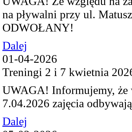
UWAGA! Ze względu na za
na pływalni przy ul. Matuszc
ODWOŁANY!
Dalej
01-04-2026
Treningi 2 i 7 kwietnia 202
UWAGA! Informujemy, że w
7.04.2026 zajęcia odbywaj
Dalej