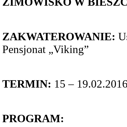
ZIMOWISKO W BIESZC
ZAKWATEROWANIE:
Us
Pensjonat „Viking”
TERMIN:
15 – 19.02.2016r
PROGRAM: