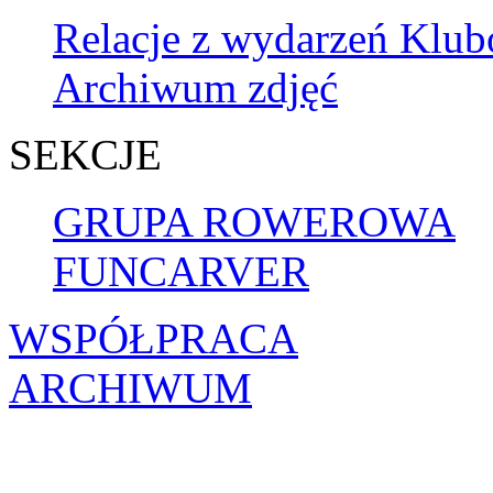
Relacje z wydarzeń Klu
Archiwum zdjęć
SEKCJE
GRUPA ROWEROWA
FUNCARVER
WSPÓŁPRACA
ARCHIWUM