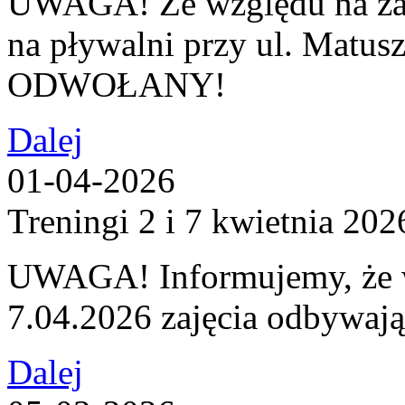
UWAGA! Ze względu na za
na pływalni przy ul. Matuszc
ODWOŁANY!
Dalej
01-04-2026
Treningi 2 i 7 kwietnia 202
UWAGA! Informujemy, że w
7.04.2026 zajęcia odbywaj
Dalej