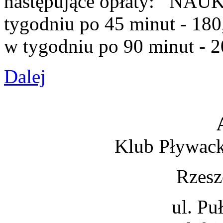
następujące opłaty: NAU
tygodniu po 45 minut - 
w tygodniu po 90 minut - 20
Dalej
Klub Pływack
Rzesz
ul. Pu