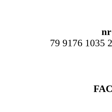
nr
79 9176 1035 
FA