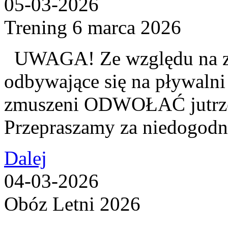
05-03-2026
Trening 6 marca 2026
UWAGA! Ze względu na z
odbywające się na pływalni
zmuszeni ODWOŁAĆ jutrzej
Przepraszamy za niedogodn
Dalej
04-03-2026
Obóz Letni 2026