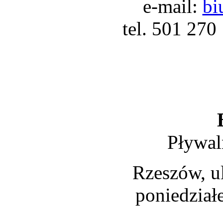
e-mail:
bi
tel. 501 270
Pływal
Rzeszów, ul
poniedział