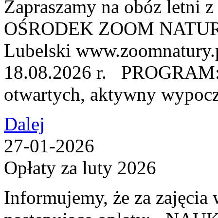
Zapraszamy na obóz letni
OŚRODEK ZOOM NATURY, u
Lubelski www.zoomnatury.
18.08.2026 r. PROGRAM: ●
otwartych, aktywny wypocz
Dalej
27-01-2026
Opłaty za luty 2026
Informujemy, że za zajęcia