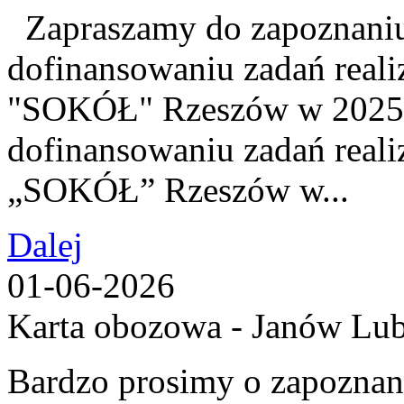
Zapraszamy do zapoznaniu 
dofinansowaniu zadań real
"SOKÓŁ" Rzeszów w 2025 
dofinansowaniu zadań real
„SOKÓŁ” Rzeszów w...
Dalej
01-06-2026
Karta obozowa - Janów Lub
Bardzo prosimy o zapoznani