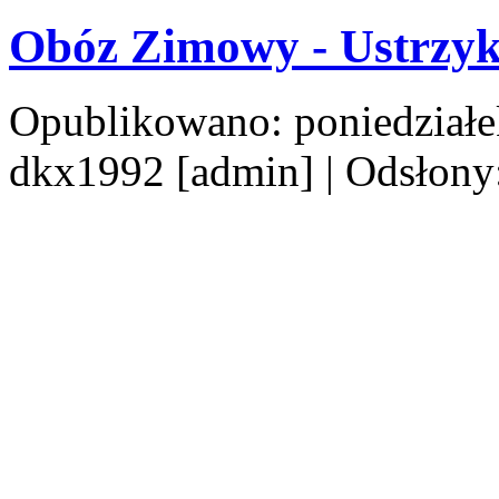
Obóz Zimowy - Ustrzyk
Opublikowano: poniedziałe
dkx1992 [admin]
| Odsłony