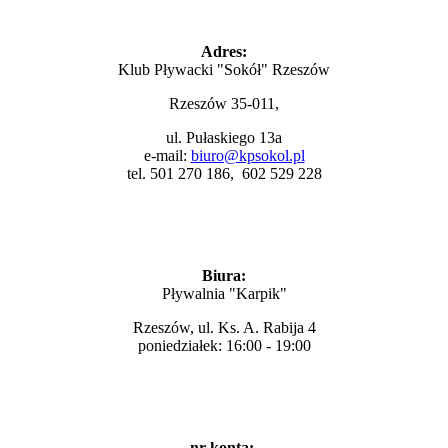
Adres:
Klub Pływacki "Sokół" Rzeszów
Rzeszów 35-011,
ul. Pułaskiego 13a
e-mail:
biuro@kpsokol.pl
tel. 501 270 186, 602 529 228
Biura:
Pływalnia "Karpik"
Rzeszów, ul. Ks. A. Rabija 4
poniedziałek: 16:00 - 19:00
nr konta: