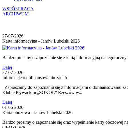
WSPÓŁPRACA
ARCHIWUM
27-07-2026
Karta informacyjna - Janów Lubelski 2026
Bardzo prosimy o zapoznanie się z kartą informacyjną na tegorocz
Dalej
27-07-2026
Informacje o dofinansowaniu zadań
Zapraszamy do zapoznaniu się z informacjami o dofinansowaniu 
Klubie Pływackim „SOKÓŁ” Rzeszów w...
Dalej
01-06-2026
Karta obozowa - Janów Lubelski 2026
Bardzo prosimy o zapoznanie się oraz wypełnienie karty obozowej
OBOZOWA