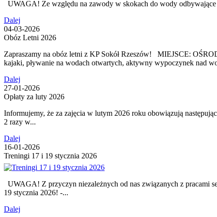
UWAGA! Ze względu na zawody w skokach do wody odbywające się n
Dalej
04-03-2026
Obóz Letni 2026
Zapraszamy na obóz letni z KP Sokół Rzeszów! MIEJSCE: OŚR
kajaki, pływanie na wodach otwartych, aktywny wypoczynek nad wod
Dalej
27-01-2026
Opłaty za luty 2026
Informujemy, że za zajęcia w lutym 2026 roku obowiązują nastę
2 razy w...
Dalej
16-01-2026
Treningi 17 i 19 stycznia 2026
UWAGA! Z przyczyn niezależnych od nas związanych z pracami serwi
19 stycznia 2026! -...
Dalej