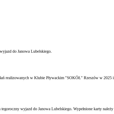
ny wyjazd do Janowa Lubelskiego.
zadań realizowanych w Klubie Pływackim "SOKÓŁ" Rzeszów w 2025 i
 na tegoroczny wyjazd do Janowa Lubelskiego. Wypełnione karty nal