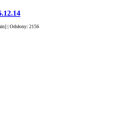
.12.14
in]
| Odsłony: 2156