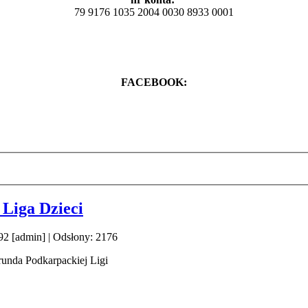
79 9176 1035 2004 0030 8933 0001
FACEBOOK:
 Liga Dzieci
92 [admin]
| Odsłony: 2176
runda Podkarpackiej Ligi