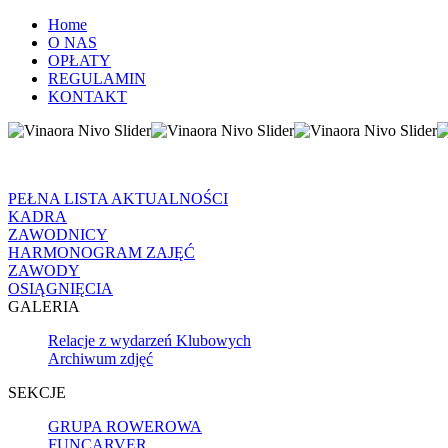
Home
O NAS
OPŁATY
REGULAMIN
KONTAKT
PEŁNA LISTA AKTUALNOŚCI
KADRA
ZAWODNICY
HARMONOGRAM ZAJĘĆ
ZAWODY
OSIĄGNIĘCIA
GALERIA
Relacje z wydarzeń Klubowych
Archiwum zdjęć
SEKCJE
GRUPA ROWEROWA
FUNCARVER