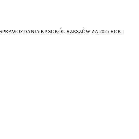
 na 2025 rok. SPRAWOZDANIA KP SOKÓŁ RZESZÓW ZA 2025 ROK: