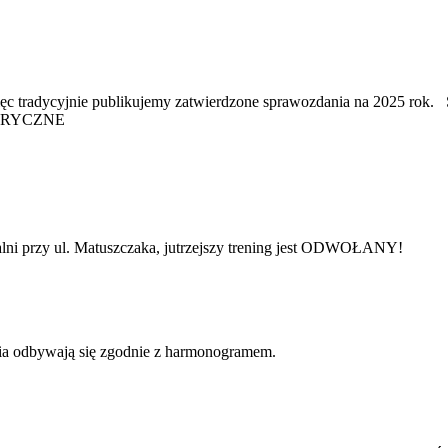
ażna, więc tradycyjnie publikujemy zatwierdzone sprawozdania
ORYCZNE
i przy ul. Matuszczaka, jutrzejszy trening jest ODWOŁANY!
ia odbywają się zgodnie z harmonogramem.