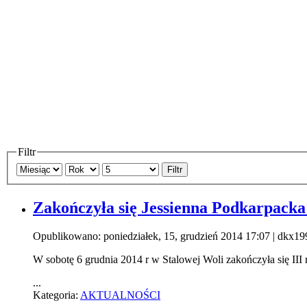
Filtr
Filtr
Zakończyła się Jessienna Podkarpacka
Opublikowano: poniedziałek, 15, grudzień 2014 17:07
|
dkx19
W sobotę 6 grudnia 2014 r w Stalowej Woli zakończyła się III 
...
Kategoria:
AKTUALNOŚCI