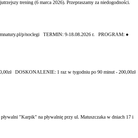
ejszy trening (6 marca 2026). Przepraszamy za niedogodności.
omnatury.pl/p/noclegi TERMIN: 9-18.08.2026 r. PROGRAM: ●
180,00zł DOSKONALENIE: 1 raz w tygodniu po 90 minut - 200,00zł
ływalni "Karpik" na pływalnię przy ul. Matuszczaka w dniach 17 i